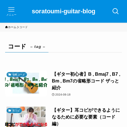
soratoumi-guitar-blog
メニュー
ホーム
コード
コード
– tag –
【ギター初心者】B , Bmaj7 , B7 ,
省略コード
Bm , Bm7の省略形コード ザっと
紹介
2024-08-18
【ギター】耳コピができるように
耳コピ
なるために必要な要素（コード
編）