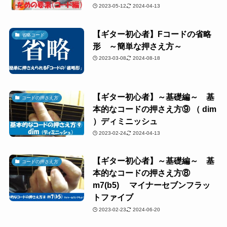
2023-05-12
2024-04-13
【ギター初心者】Fコードの省略
省略コード
形 ～簡単な押さえ方～
2023-03-08
2024-08-18
【ギター初心者】～基礎編～ 基
コードの押さえ方
本的なコードの押さえ方⑨ （ dim
）ディミニッシュ
2023-02-24
2024-04-13
【ギター初心者】～基礎編～ 基
コードの押さえ方
本的なコードの押さえ方⑧
m7(b5) マイナーセブンフラッ
トファイブ
2023-02-23
2024-06-20