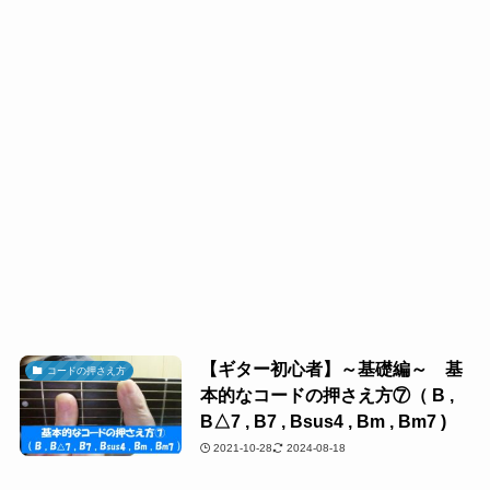
【ギター初心者】～基礎編～ 基
コードの押さえ方
本的なコードの押さえ方⑦（ B ,
B△7 , B7 , Bsus4 , Bm , Bm7 )
2021-10-28
2024-08-18