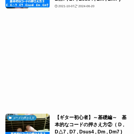
2021-10-07
2024-06-20
【ギター初心者】～基礎編～ 基
コードの押さえ方
本的なコードの押さえ方②（ D ,
D△7 , D7 , Dsus4 , Dm , Dm7 )