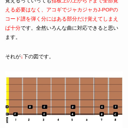
覚えるっていっても
指板上の上から下まで全部覚
える必要はなく、アコギでジャカジャカJ-POPの
コード譜を弾く分にはある部分だけ覚えてしまえ
ば十分
です。全然いろんな曲に対応できると思い
ます。
それが
↓
下の図です。