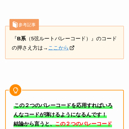
参考記事
『
B系
（5弦ルートバレーコード）』のコード
の押さえ方は
→
ここから
この２つのバレーコードを応用すればいろ
んなコードが弾けるようになるんです！
結論から言うと、
この２つのバレーコード