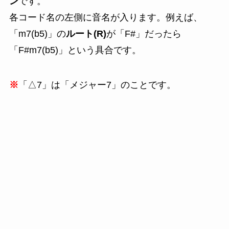
ン
です。
各コード名の左側に音名が入ります。例えば、
「m7(b5)」の
ルート(R)
が「F#」だったら
「F#m7(b5)」という具合です。
※
「△7」は「メジャー7」のことです。