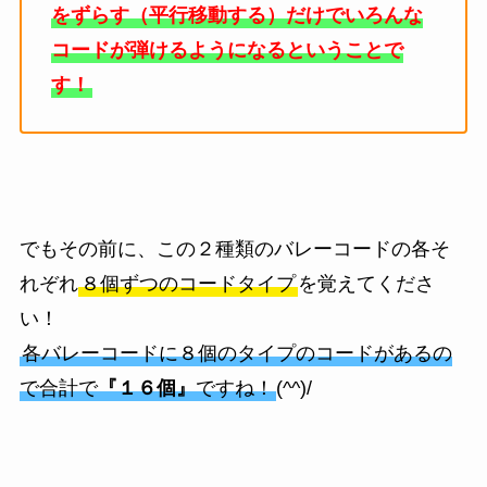
をずらす（平行移動する）だけでいろんな
コードが弾けるようになるということで
す！
でもその前に、この２種類のバレーコードの各そ
れぞれ
８個ずつのコードタイプ
を覚えてくださ
い！
各バレーコードに８個のタイプのコードがあるの
で合計で
『１６個』
ですね！
(^^)/