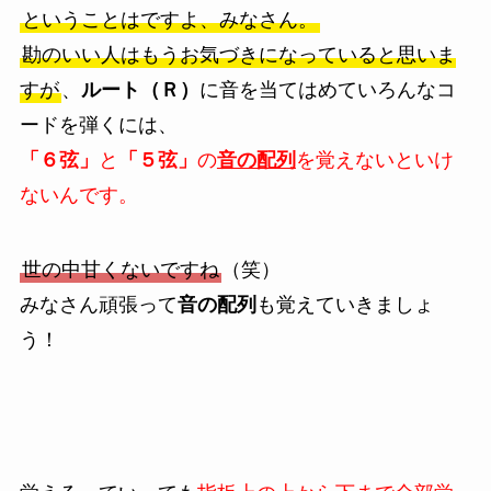
ということはですよ、みなさん。
勘のいい人はもうお気づきになっていると思いま
すが
、
ルート（Ｒ）
に音を当てはめていろんなコ
ードを弾くには、
「６弦」
と
「５弦」
の
音の配列
を覚えないといけ
ないんです。
世の中甘くないですね
（笑）
みなさん頑張って
音の配列
も覚えていきましょ
う！