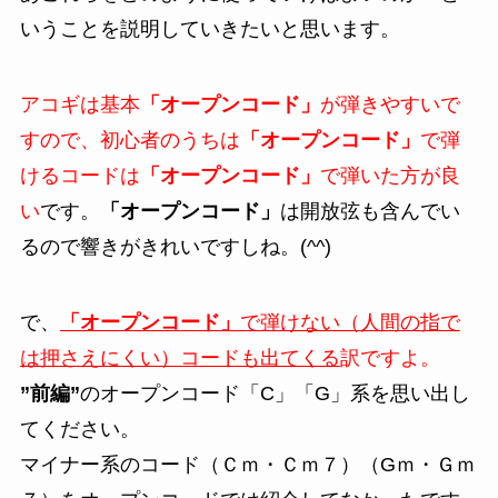
いうことを説明していきたいと思います。
アコギは基本
「オープンコード」
が弾きやすいで
すので、初心者のうちは
「オープンコード」
で弾
けるコードは
「オープンコード」
で弾いた方が良
い
です。
「オープンコード」
は開放弦も含んでい
るので響きがきれいですしね。(^^)
で、
「オープンコード」
で弾けない（人間の指で
は押さえにくい）コードも出てくる
訳ですよ。
”前編”
のオープンコード「C」「G」系を思い出し
てください。
マイナー系のコード（Ｃｍ・Ｃｍ７）（Gｍ・Ｇｍ