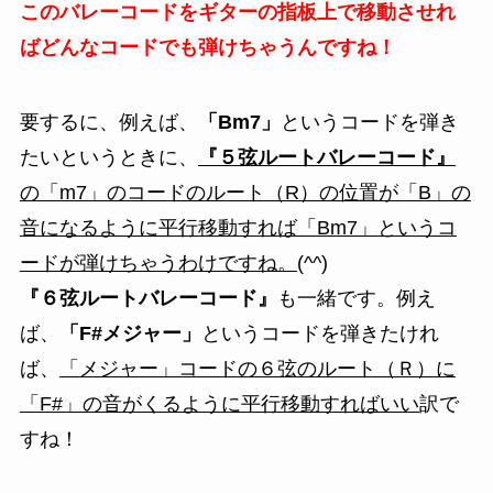
このバレーコードをギターの指板上で移動させれ
ばどんなコードでも弾けちゃうんですね！
要するに、例えば、
「Bm7」
というコードを弾き
たいというときに、
『５弦ルートバレーコード』
の「m7」のコードのルート（R）の位置が「B」の
音になるように平行移動すれば「Bm7」というコ
ードが弾けちゃうわけですね。
(^^)
『６弦ルートバレーコード』
も一緒です。例え
ば、
「F#メジャー」
というコードを弾きたけれ
ば、
「メジャー」コードの６弦のルート（Ｒ）に
「F#」の音がくるように平行移動すればいい
訳で
すね！