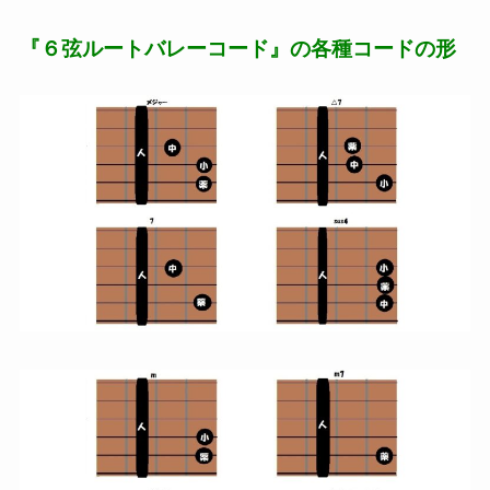
『６
弦ルートバレーコード
』
の各種コードの形