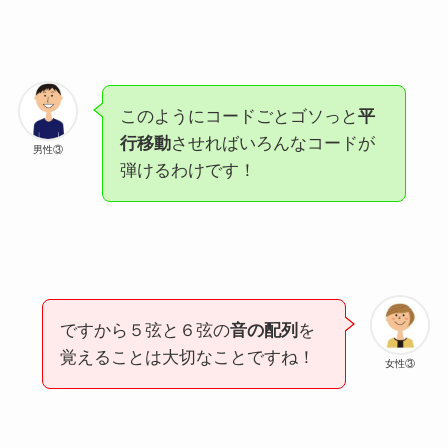
このようにコードごとゴソっと
平
行移動
させればいろんなコードが
男性③
弾けるわけです！
ですから５弦と６弦の
音の配列
を
覚えることは大切なことですね！
女性③