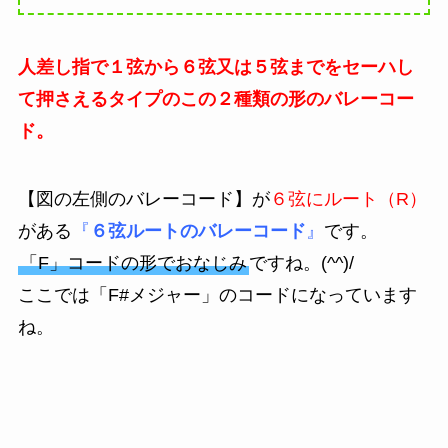
人差し指で１弦から６弦又は５弦まで
をセーハし
て押さえるタイプのこの２種類の形のバレーコー
ド。
【図の左側のバレーコード】
が
６弦にルート（R）
がある
『
６弦ルートのバレーコード
』
です。
「F」コードの形でおなじみ
ですね。(^^)/
ここでは「F#メジャー」のコードになっています
ね。