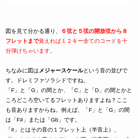
図を見て分かる通り、
６弦と５弦の開放弦から８
フレットまで
覚えれば１２キー全てのコードを十
分弾けちゃいます。
ちなみに図は
メジャースケール
という音の並びで
す。ドレミファソラシドですね。
「F」と「G」の間とか、「C」と「D」の間とかと
ころどころ空いてるフレットありますよね？ここ
も音ありますからね。例えば、「F」と「G」の間
は「F#」または「Gb」です。
「#」とはその音の１フレット上（半音上）、