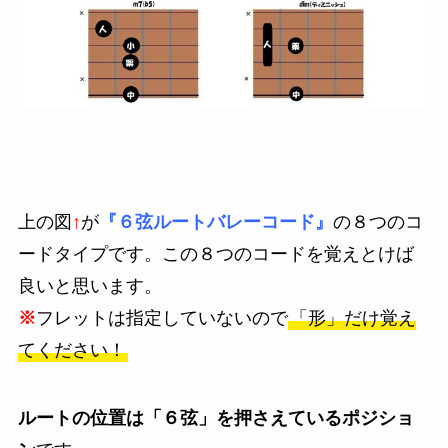
上の図
↑
が
『６弦ルートバレーコード』
の８つのコ
ードタイプです。この８つのコードを覚えとけば
良いと思います。
※
フレットは指定していないので
「形」だけ覚え
てください！
ルートの位置は「
６弦」を押さえているポジショ