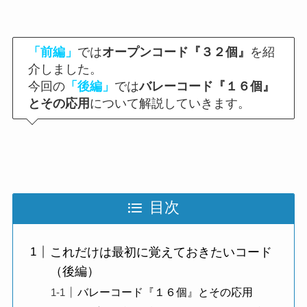
「前編」
では
オープンコード『３２個』
を紹
介しました。
今回の
「後編」
では
バレーコード『１６個』
とその応用
について解説していきます。
目次
これだけは最初に覚えておきたいコード
（後編）
バレーコード『１６個』とその応用