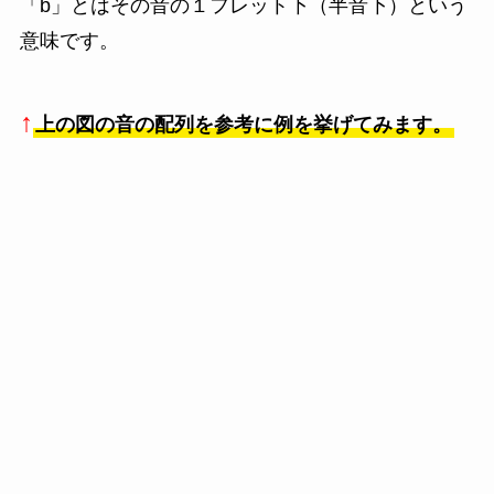
「b」とはその音の１フレット下（半音下）という
意味です。
↑
上の図の音の配列を参考に例を挙げてみます。