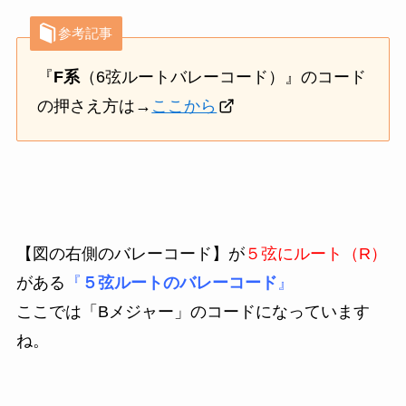
参考記事
『
F系
（6弦ルートバレーコード）』のコード
の押さえ方は
→
ここから
【図の右側のバレーコード】
が
５弦にルート（R）
がある
『
５弦ルートのバレーコード
』
ここでは「Bメジャー」のコードになっています
ね。