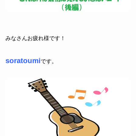
みなさんお疲れ様です！
soratoumi
です。