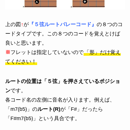
上の図
↑
が
『５弦ルートバレーコード』
の８つのコ
ードタイプです。この８つのコードを覚えとけば
良いと思います。
※
フレットは指定していないので
「形」だけ覚え
てください！
ルートの位置は「５弦」を押さえているポジショ
ン
です。
各コード名の左側に音名が入ります。例えば、
「m7(b5)」の
ルート(R)
が「F#」だったら
「F#m7(b5)」という具合です。