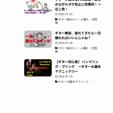
みながらボケ防止に効果的！一
石二鳥！
2026-07-20
ギター始めたい・心構え・豆知
識
ギター練習、疲れてきたら一旦
離れればいいんじゃね？
2026-07-18
ギター始めたい・心構え・豆知
識
【ギター初心者】 ハンマリン
グ・プリング ～ギターの基本
テクニック③～
2026-07-16
ギターの基本テクニック