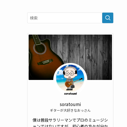
soratoumi
ギターが大好きなおっさん
僕は普段サラリーマンでプロのミュージシ
ャンではないですが、初心者の方々が分か