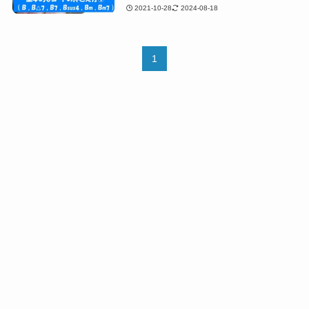
2021-10-28
2024-08-18
1