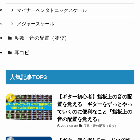
マイナーペンタトニックスケール
メジャースケール
度数・音の配置（並び）
耳コピ
人気記事TOP3
【ギター初心者】指板上の音の配
置を覚える ギターをずっとやっ
ていくのに便利なこと『指板上の
音の配置を覚える』
2021-08-09
度数・音の配置（並び）