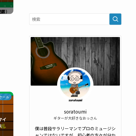
ケール
soratoumi
ギターが大好きなおっさん
マイ
よ
僕は普段サラリーマンでプロのミュージシ
ャンではないですが、初心者の方々が分か