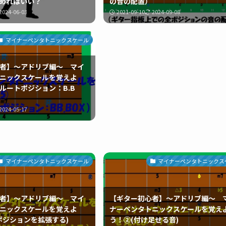
めればいい？
の音の配置）
2024-06-03
2021-09-10
2024-09-08
マイナーペンタトニックスケール
者】～アドリブ編～ マイ
ニックスケールを覚えよ
ルートポジション：B.B
2024-05-17
マイナーペンタトニックスケール
マイナーペンタトニックス
者】～アドリブ編～ マイ
【ギター初心者】～アドリブ編～ 
ニックスケールを覚えよ
ナーペンタトニックスケールを覚え
ポジションを拡張する)
う！②(付け足せる音)