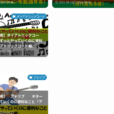
2026-08-06
2021-08-19
2026-08-06
ダイアトニックコード
者】ダイアトニックコー
ずっとやっていくのに便利
アトニックコード編』
2026-08-04
アドリブ
心者】 アドリブ ギター
ていくのに便利なこと『ア
2024-04-23