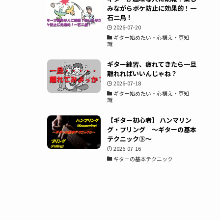
みながらボケ防止に効果的！一
石二鳥！
2026-07-20
ギター始めたい・心構え・豆知
識
ギター練習、疲れてきたら一旦
離れればいいんじゃね？
2026-07-18
ギター始めたい・心構え・豆知
識
【ギター初心者】 ハンマリン
グ・プリング ～ギターの基本
テクニック③～
2026-07-16
ギターの基本テクニック