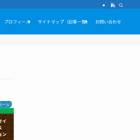
プロフィール
サイトマップ（記事一覧)
お問い合わせ
ケール
マイ
よ
ョン