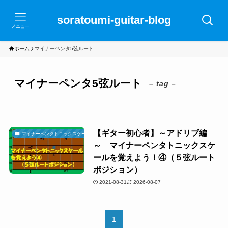
soratoumi-guitar-blog
メニュー
ホーム
マイナーペンタ5弦ルート
マイナーペンタ5弦ルート
– tag –
【ギター初心者】～アドリブ編
マイナーペンタトニックスケール
～ マイナーペンタトニックスケ
ールを覚えよう！④（５弦ルート
ポジション）
2021-08-31
2026-08-07
1