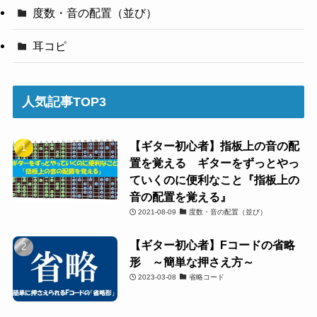
度数・音の配置（並び）
耳コピ
人気記事TOP3
【ギター初心者】指板上の音の配
置を覚える ギターをずっとやっ
ていくのに便利なこと『指板上の
音の配置を覚える』
2021-08-09
度数・音の配置（並び）
【ギター初心者】Fコードの省略
形 ～簡単な押さえ方～
2023-03-08
省略コード