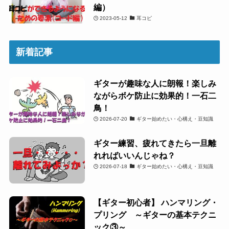
編）
2023-05-12
耳コピ
新着記事
ギターが趣味な人に朗報！楽しみ
ながらボケ防止に効果的！一石二
鳥！
2026-07-20
ギター始めたい・心構え・豆知識
ギター練習、疲れてきたら一旦離
れればいいんじゃね？
2026-07-18
ギター始めたい・心構え・豆知識
【ギター初心者】 ハンマリング・
プリング ～ギターの基本テクニ
ック③～